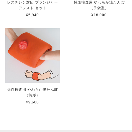
レスチレン対応 プランジャー
採血検査用 やわらか湯たんぽ
アシスト セット
（手袋型）
¥5,940
¥18,000
採血検査用 やわらか湯たんぽ
（筒形）
¥9,600