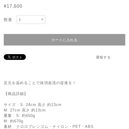
¥17,600
数量
通報する
足元を温めることで抹消血流の促進を！
【商品詳細】
サイズ : S: 24cm 高さ:約13cm
M: 27cm 高さ:約13cm
重量 : S: 約650g
M: 約670g
素材 : クロロプレンゴム・ナイロン・PET・ABS