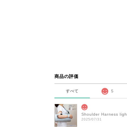
商品の評価
すべて
5
Shoulder Harnes
2025/07/31