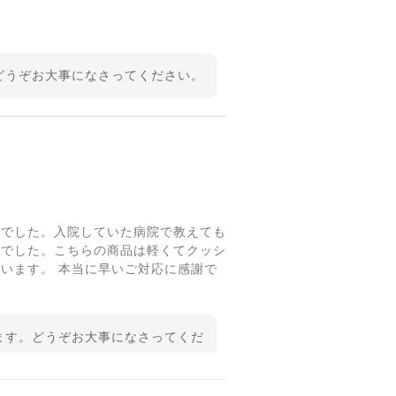
どうぞお大事になさってください。
症でした。入院していた病院で教えても
んでした。こちらの商品は軽くてクッシ
います。 本当に早いご対応に感謝で
ます。どうぞお大事になさってくだ