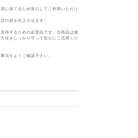
清潔に保てるため安心してご利用いただけ
生活の質を向上させます。
を支持するための必需品です。当商品は個
用方法をしっかり守って安心にご活用くだ
意事項をよくご確認下さい。