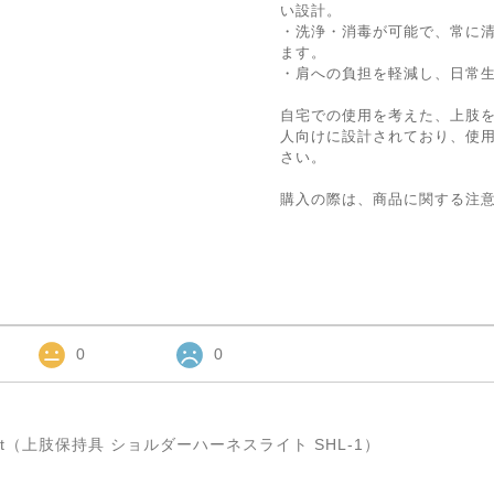
い設計。
・洗浄・消毒が可能で、常に
ます。
・肩への負担を軽減し、日常
自宅での使用を考えた、上肢
人向けに設計されており、使
さい。
購入の際は、商品に関する注
0
0
s light（上肢保持具 ショルダーハーネスライト SHL-1）