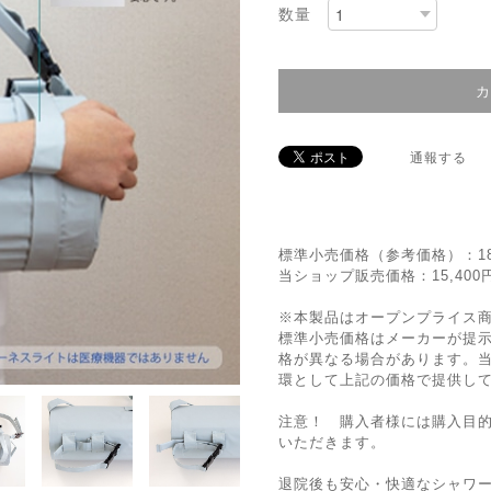
数量
通報する
標準小売価格（参考価格）：18
当ショップ販売価格：15,40
※本製品はオープンプライス
標準小売価格はメーカーが提
格が異なる場合があります。
環として上記の価格で提供し
注意！ 購入者様には購入目
いただきます。
退院後も安心・快適なシャワー