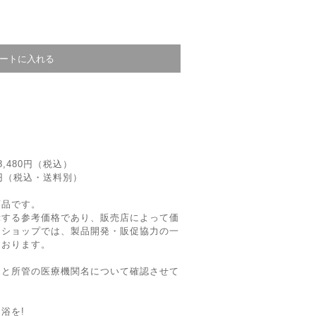
,480円（税込）
0円（税込・送料別）
商品です。
示する参考価格であり、販売店によって価
当ショップでは、製品開発・販促協力の一
ております。
的と所管の医療機関名について確認させて
浴を!