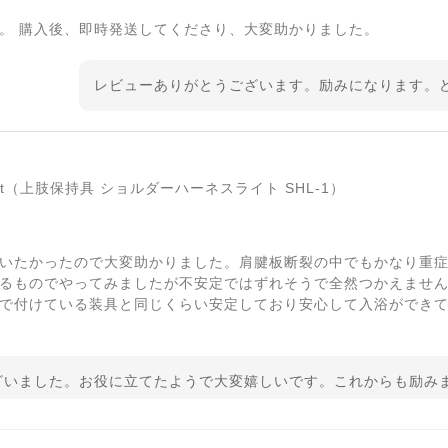
。 購入後、即時発送してくださり、大変助かりました。
レビューありがとうございます。励みになります。
s light（上肢保持具 ショルダーハーネスライト SHL-1）
いたかったので大変助かりました。肩腱板断裂の中でもかなり重
るものでやってみましたが不安定ではずれそうで全然つかえませ
で付けている装具と同じくらい安定しており安心して入浴ができて
ざいました。お役に立てたようで大変嬉しいです。これからも励み